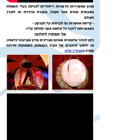
מגוון אפשרויות חדשניות וייחודיות לכניסת בעלי השמחה
במעופים שונים מעל הקהל, בנקודה מרכזית או לאורך
האולם
- קיימת אפשרות גם לכניסות על הקרקע -
באפשרותנו ליצור כל אלמנט אשר תחלמו עליו.
אל תפחדו לחלום!
ניתן לבחור אלמנטים שאינם מצריכים נסיון אקרובטי כלשהו;
או להפוך לכוכבים של הערב בעצמכם, באמצעות הדרכה
קצרה ב
סטודיו שלנו