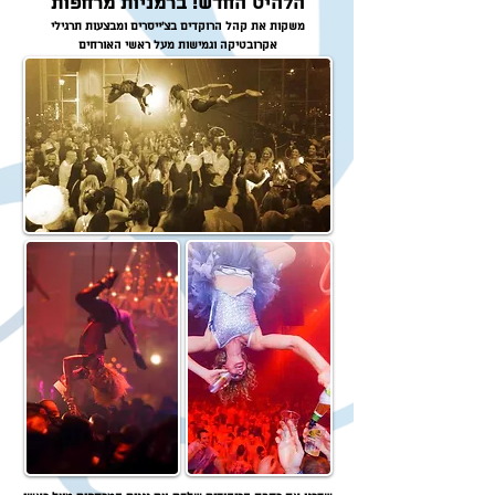
הלהיט החדש! ברמניות מרחפות
משקות את קהל הרוקדים בצ‘ייסרים ומבצעות תרגילי
אקרובטיקה וגמישות מעל ראשי האורחים