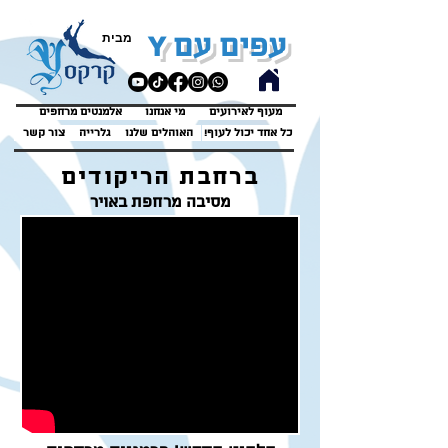
Y
מבית
עפים עם
מעוף לאירועים
מי אנחנו
אלמנטים מרחפים
!כל אחד יכול לעוף
האוהלים שלנו
גלרייה
צור קשר
ברחבת הריקודים
מסיבה מרחפת באויר