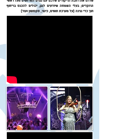
שדרגו את רחבת הריקודים שלכם עם נגנים המרחפים מעל ראשי
הרוקדים; בעלי השמחה שיודעים לנגן, יכולים להכנס בריחוף
תוך כדי נגינה (על מערכת תופים, כינור, סקסופון ועוד)