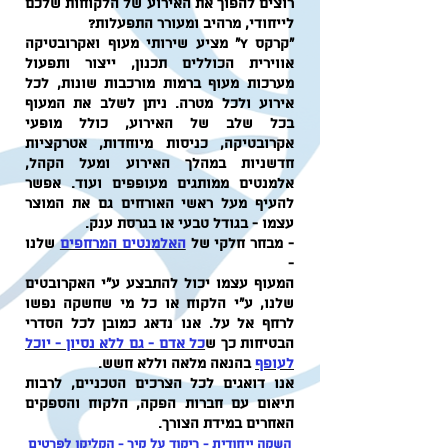
רוצים להפוך את האירוע של הלקוחות שלכם
לייחודי, מרהיב ומעורר התפעלות?
"קרקס Y" מציע שירותי מעוף ואקרובטיקה
אווירית הכוללים תכנון, ייצור ותפעול
מערכות מעוף ברמות מורכבות שונות, לכל
אירוע ולכל מטרה. ניתן לשלב את המעוף
בכל שלב של האירוע, כולל
מופעי
אקרובטיקה, כניסות מיוחדות, אטרקציות
חדשניות במהלך האירוע ומעל הקהל,
אלמנטים ממותגים מעופפים ועוד. אפשר
להעיף מעל ראשי האורחים גם את המוצר
עצמו - בגודל טבעי או בגרסת ענק.
- מבחר חלקי של
האלמנטים המרחפים
שלנו
-
המעוף עצמו יכול להתבצע ע"י האקרובטים
שלנו, ע"י הלקוח או כל מי שחשקה נפשו
לרחף אל על. אנו נדאג כמובן לכל הסדרי
הבטיחות כך ש
כל אדם - גם ללא נסיון - יוכל
לעופף
בהנאה מלאה וללא חשש.
אנו דואגים לכל הצרכים הטכניים, לרבות
תיאום עם חברות הפקה, הלקוח והספקים
האחרים במידת הצורך.
השקה ייחודית - ריקוד על קיר - הקליקו לפרטים