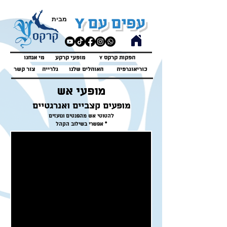
Y
מבית
עפים עם
Y הפקות קרקס
מופעי קרקע
מי אנחנו
כוריאוגרפיה
האוהלים שלנו
גלרייה
צור קשר
מופעי אש
מופעים קצביים ואנרגטיים
להטוטי אש מהפנטים ונועזים
* אפשרי בשילוב הקהל